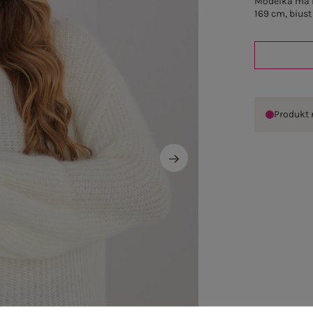
Modelka ma n
169 cm, biust
Produkt 