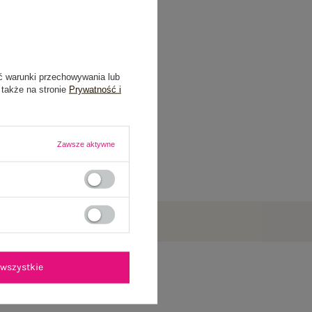
ć warunki przechowywania lub
 także na stronie
Prywatność i
Zawsze aktywne
wszystkie