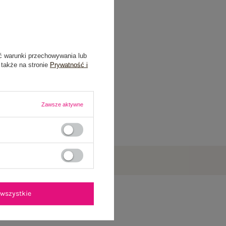
ć warunki przechowywania lub
 także na stronie
Prywatność i
Zawsze aktywne
wszystkie