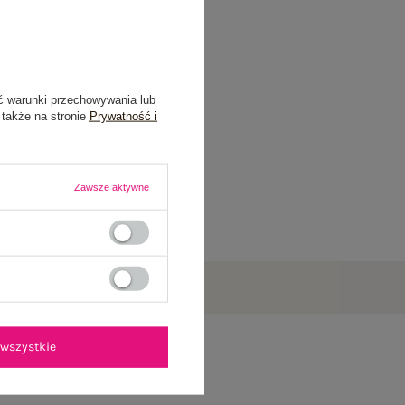
ć warunki przechowywania lub
 także na stronie
Prywatność i
Zawsze aktywne
wszystkie