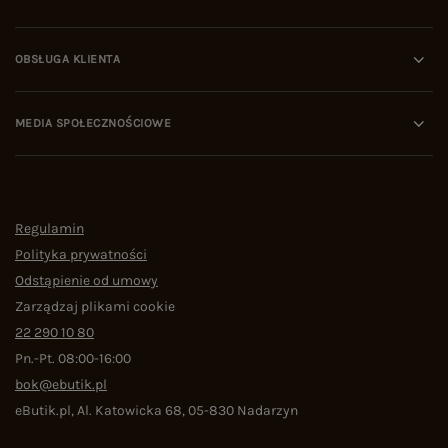
OBSŁUGA KLIENTA
MEDIA SPOŁECZNOŚCIOWE
Regulamin
Polityka prywatności
Odstąpienie od umowy
Zarządzaj plikami cookie
22 290 10 80
Pn.-Pt. 08:00-16:00
bok@ebutik.pl
eButik.pl
,
Al. Katowicka 68
,
05-830
Nadarzyn