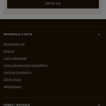
ZAPISZ SIĘ
INFORMACJE O BUTIK
Zarejestruj się
Koszyk
Listy zakupowe
Lista zakupionych produktów
Historia transakcji
Oferty pracy
Współpraca
POMOC I WSPARCIE