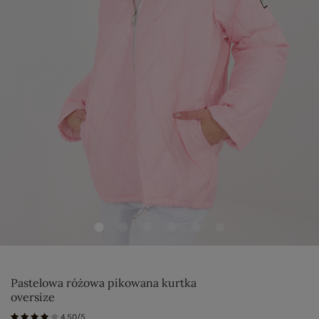
Pastelowa różowa pikowana kurtka
oversize
4.50/5