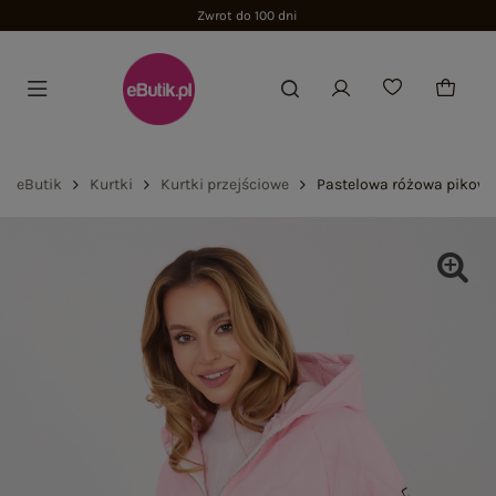
Zwrot do 100 dni
eButik
Kurtki
Kurtki przejściowe
Pastelowa różowa pikowa