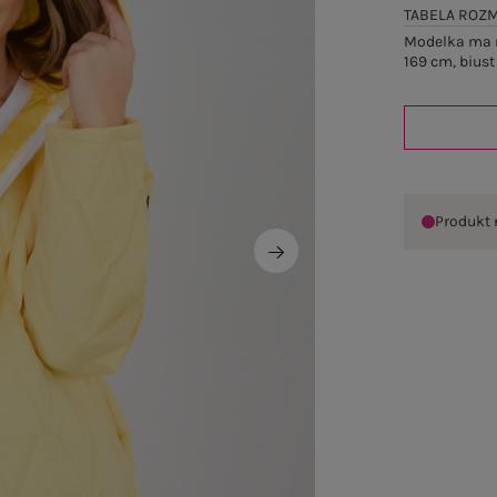
TABELA ROZ
Modelka ma n
169 cm, biust
Produkt 