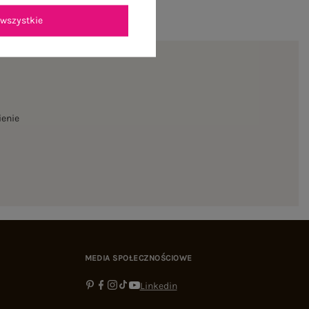
wszystkie
ienie
MEDIA SPOŁECZNOŚCIOWE
Linkedin