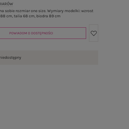
MIARÓW
a sobie rozmiar one size. Wymiary modelki: wzrost
 88 cm, talia 68 cm, biodra 89 cm
POWIADOM O DOSTĘPNOŚCI
niedostępny