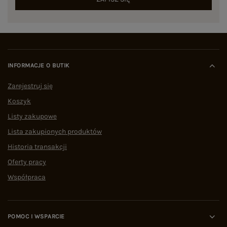
INFORMACJE O BUTIK
Zarejestruj się
Koszyk
Listy zakupowe
Lista zakupionych produktów
Historia transakcji
Oferty pracy
Współpraca
POMOC I WSPARCIE