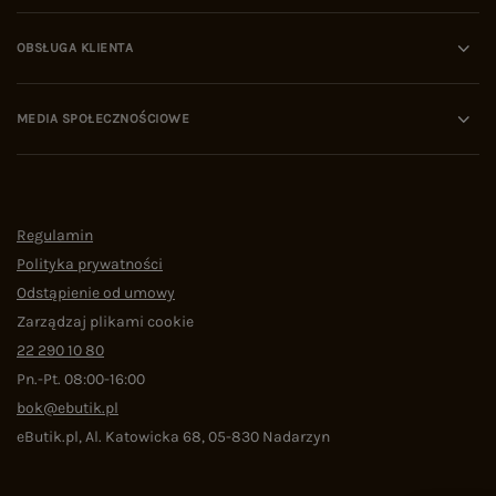
OBSŁUGA KLIENTA
MEDIA SPOŁECZNOŚCIOWE
Regulamin
Polityka prywatności
Odstąpienie od umowy
Zarządzaj plikami cookie
22 290 10 80
Pn.-Pt. 08:00-16:00
bok@ebutik.pl
eButik.pl
,
Al. Katowicka 68
,
05-830
Nadarzyn