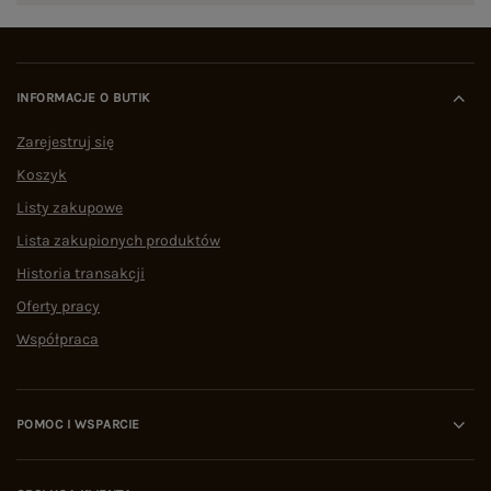
INFORMACJE O BUTIK
Zarejestruj się
Koszyk
Listy zakupowe
Lista zakupionych produktów
Historia transakcji
Oferty pracy
Współpraca
POMOC I WSPARCIE