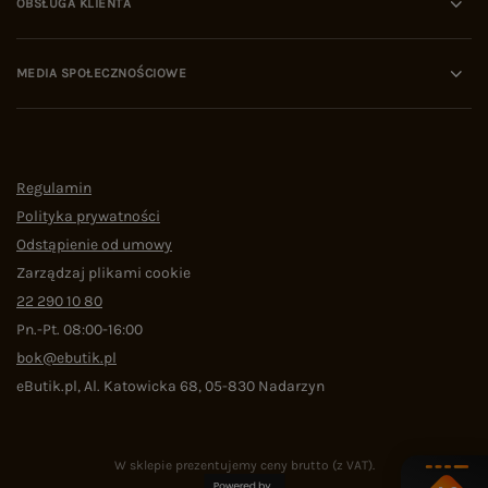
OBSŁUGA KLIENTA
MEDIA SPOŁECZNOŚCIOWE
Regulamin
Polityka prywatności
Odstąpienie od umowy
Zarządzaj plikami cookie
22 290 10 80
Pn.-Pt. 08:00-16:00
bok@ebutik.pl
eButik.pl
,
Al. Katowicka 68
,
05-830
Nadarzyn
W sklepie prezentujemy ceny brutto (z VAT).