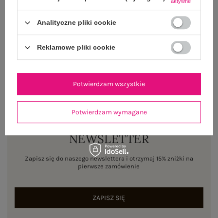
aktywne
WYSYŁKA I DOSTAWA
Analityczne pliki cookie
ZWROTY I REKLAMACJE
Reklamowe pliki cookie
Potwierdzam wszystkie
Potwierdzam wymagane
NEWSLETTER
Zapisz się do naszego newslettera i otrzymaj 15% zniżki na
pierwsze zamówienie
ZAPISZ SIĘ