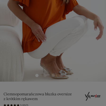
Ciemnopomarańczowa bluzka oversize
z krótkim rękawem
5.00/5