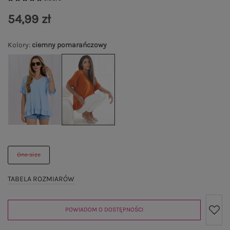
54,99 zł
Kolory
:
ciemny pomarańczowy
One size
TABELA ROZMIARÓW
POWIADOM O DOSTĘPNOŚCI