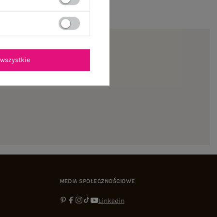
wszystkie
ienie
MEDIA SPOŁECZNOŚCIOWE
Linkedin