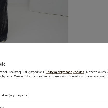
ość
w celu realizacji usług zgodnie z
Polityką dotyczącą cookies
. Możesz określi
eglądarce. Więcej informacji na temat warunków i prywatności można znaleźć
je
Opinie o produkcie
(1)
cookie (wymagane)
kie