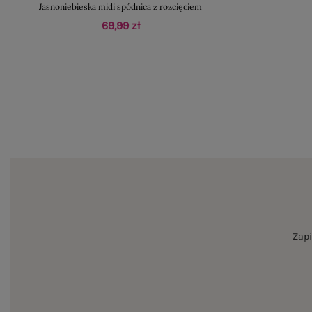
Jasnoniebieska midi spódnica z rozcięciem
69,99 zł
Zapi