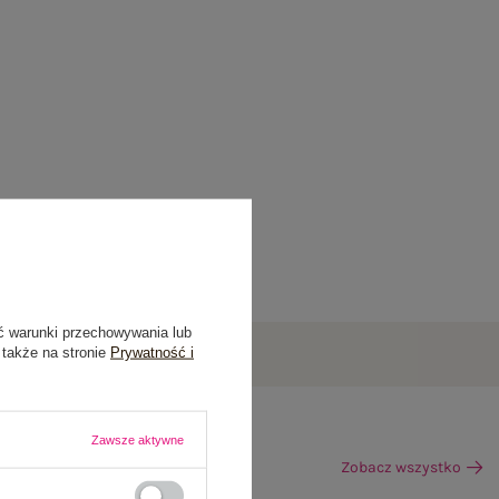
ć warunki przechowywania lub
 także na stronie
Prywatność i
Zawsze aktywne
Zobacz wszystko