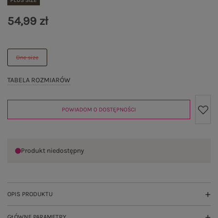
PLUS SIZE
54,99 zł
One size
TABELA ROZMIARÓW
POWIADOM O DOSTĘPNOŚCI
Produkt niedostępny
OPIS PRODUKTU
GŁÓWNE PARAMETRY