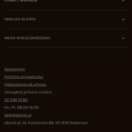
POMOC I WSPARCIE
OBSŁUGA KLIENTA
MEDIA SPOŁECZNOŚCIOWE
Regulamin
Polityka prywatności
Odstąpienie od umowy
Zarządzaj plikami cookie
22 290 10 80
Pn.-Pt. 08:00-16:00
bok@ebutik.pl
eButik.pl
,
Al. Katowicka 68
,
05-830
Nadarzyn