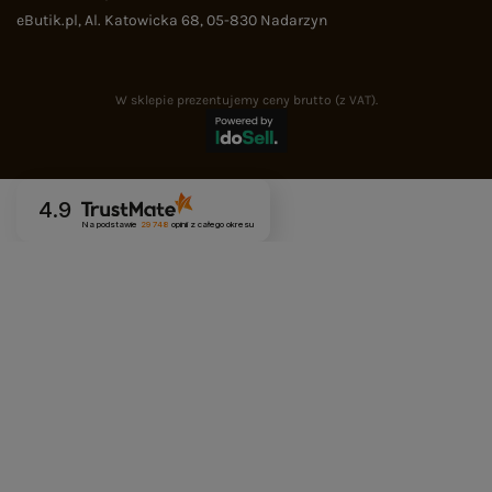
eButik.pl
,
Al. Katowicka 68
,
05-830
Nadarzyn
W sklepie prezentujemy ceny brutto (z VAT).
4.9
Na podstawie
29 748
opinii
z całego okresu