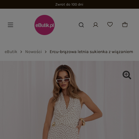
Zwrot do 100 dni
eButik
Nowości
Ercu-brązowa letnia sukienka z wiązaniem na