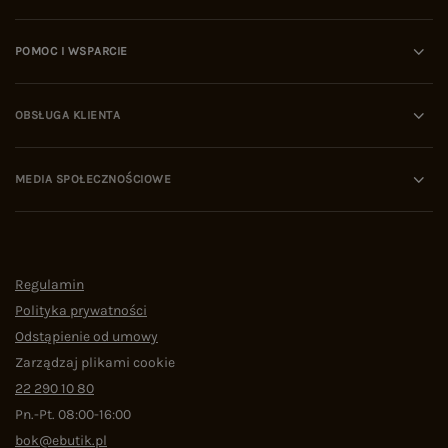
POMOC I WSPARCIE
OBSŁUGA KLIENTA
MEDIA SPOŁECZNOŚCIOWE
Regulamin
Polityka prywatności
Odstąpienie od umowy
Zarządzaj plikami cookie
22 290 10 80
Pn.-Pt. 08:00-16:00
bok@ebutik.pl