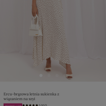
Ercu-brązowa letnia sukienka z
wiązaniem na szyi
5.00/5