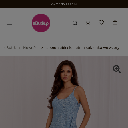
Zwrot do 100 dni
eButik
Nowości
Jasnoniebieska letnia sukienka we wzory