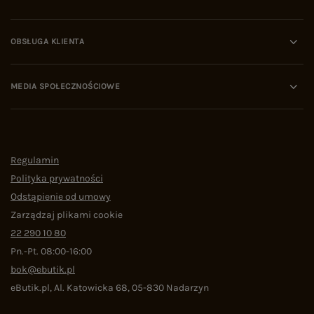
OBSŁUGA KLIENTA
MEDIA SPOŁECZNOŚCIOWE
Regulamin
Polityka prywatności
Odstąpienie od umowy
Zarządzaj plikami cookie
22 290 10 80
Pn.-Pt. 08:00-16:00
bok@ebutik.pl
eButik.pl
,
Al. Katowicka 68
,
05-830
Nadarzyn