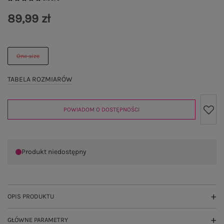
89,99 zł
One size
TABELA ROZMIARÓW
POWIADOM O DOSTĘPNOŚCI
Produkt niedostępny
OPIS PRODUKTU
GŁÓWNE PARAMETRY