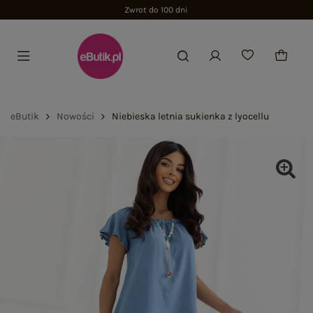
Zwrot do 100 dni
eButik
Nowości
Niebieska letnia sukienka z lyocellu