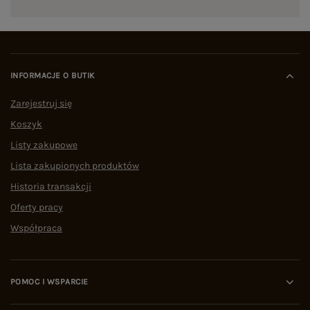
INFORMACJE O BUTIK
Zarejestruj się
Koszyk
Listy zakupowe
Lista zakupionych produktów
Historia transakcji
Oferty pracy
Współpraca
POMOC I WSPARCIE