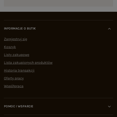
INFORMACJE O BUTIK
Zarejestruj się
Koszyk
Listy zakupowe
Lista zakupionych produktów
Historia transakcji
Oferty pracy
Współpraca
POMOC I WSPARCIE