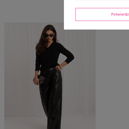
Potwier