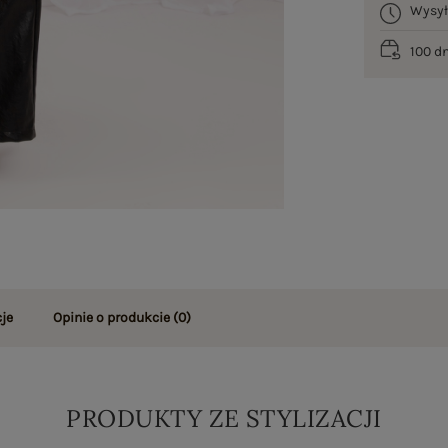
Wysy
100 d
je
Opinie o produkcie
(0)
PRODUKTY ZE STYLIZACJI