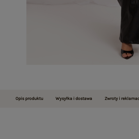
Opis produktu
Wysyłka i dostawa
Zwroty i reklamac