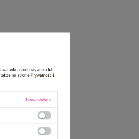
ć warunki przechowywania lub
 także na stronie
Prywatność i
Zawsze aktywne