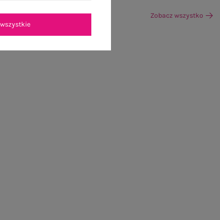
Zobacz wszystko
wszystkie