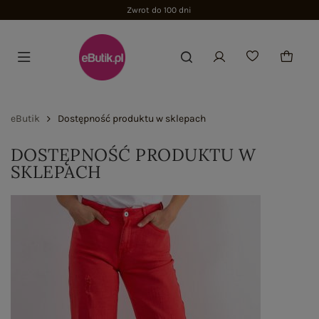
Zwrot do 100 dni
eButik
Dostępność produktu w sklepach
DOSTĘPNOŚĆ PRODUKTU W
SKLEPACH