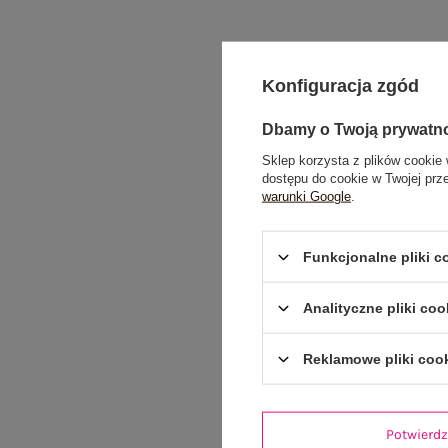
Konfiguracja zgód
Dbamy o Twoją prywatn
Sklep korzysta z plików cookie 
dostępu do cookie w Twojej prz
warunki Google
.
Funkcjonalne pliki 
Analityczne pliki coo
Reklamowe pliki coo
Potwier