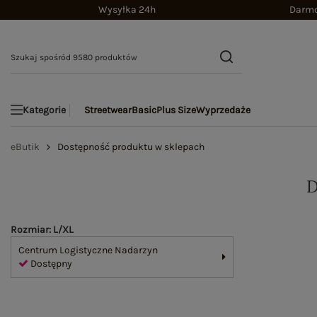
Wysyłka 24h
Darmo
Streetwear
Basic
Plus Size
Wyprzedaże
Kategorie
eButik
Dostępność produktu w sklepach
Rozmiar: L/XL
Centrum Logistyczne Nadarzyn
Dostępny