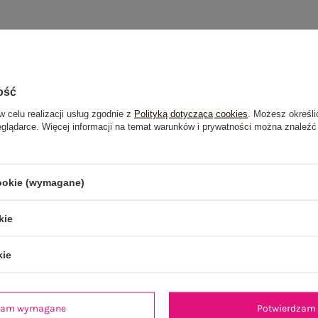
ość
w celu realizacji usług zgodnie z
Polityką dotyczącą cookies
. Możesz określi
eglądarce. Więcej informacji na temat warunków i prywatności można znaleźć
cookie (wymagane)
kie
kie
dzam wymagane
Potwierdzam 