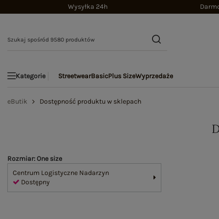
Wysyłka 24h
Darmo
Streetwear
Basic
Plus Size
Wyprzedaże
Kategorie
eButik
Dostępność produktu w sklepach
Rozmiar: One size
Centrum Logistyczne Nadarzyn
Dostępny