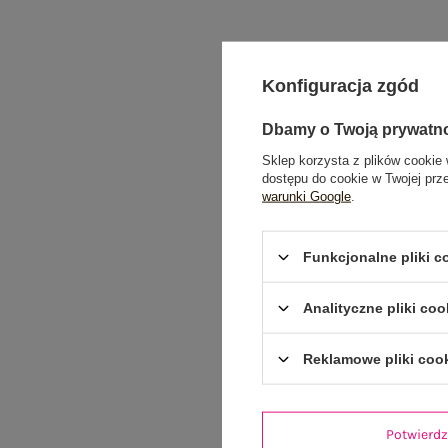
Konfiguracja zgód
Dbamy o Twoją prywatn
Sklep korzysta z plików cookie 
dostępu do cookie w Twojej prz
warunki Google
.
Funkcjonalne pliki 
Analityczne pliki coo
Reklamowe pliki coo
Potwier