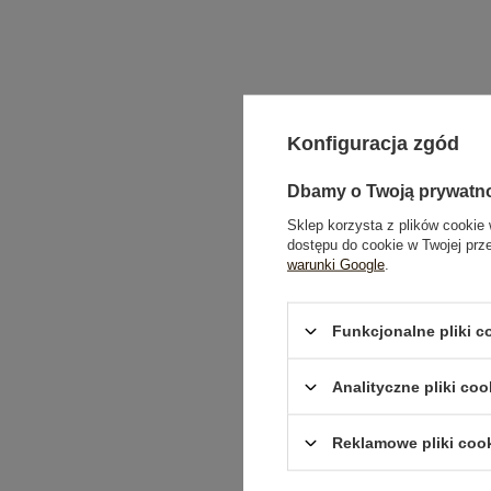
Konfiguracja zgód
Dbamy o Twoją prywatn
Sklep korzysta z plików cookie 
dostępu do cookie w Twojej prz
warunki Google
.
Funkcjonalne pliki 
Analityczne pliki coo
Reklamowe pliki coo