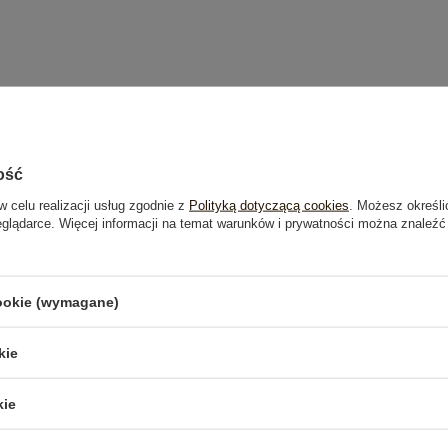
ość
w celu realizacji usług zgodnie z
Polityką dotyczącą cookies
. Możesz określi
eglądarce. Więcej informacji na temat warunków i prywatności można znaleźć
cookie (wymagane)
kie
kie