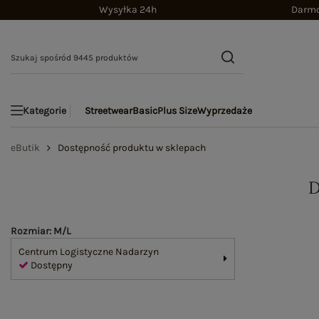
Wysyłka 24h
Darmo
Streetwear
Basic
Plus Size
Wyprzedaże
Kategorie
eButik
Dostępność produktu w sklepach
Rozmiar: M/L
Centrum Logistyczne Nadarzyn
Dostępny