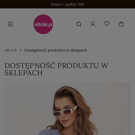
Dołącz i zyskaj -15%
eButik
Dostępność produktu w sklepach
DOSTĘPNOŚĆ PRODUKTU W
SKLEPACH