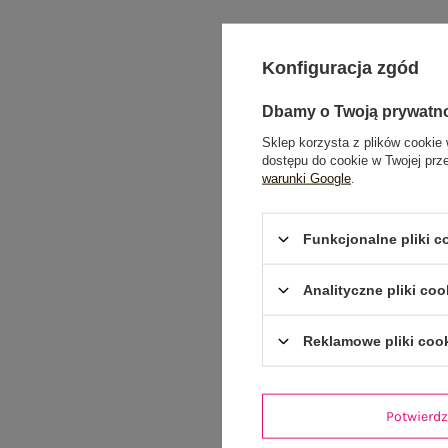
Konfiguracja zgód
Dbamy o Twoją prywatn
Sklep korzysta z plików cookie 
dostępu do cookie w Twojej prz
warunki Google
.
Funkcjonalne pliki 
Analityczne pliki coo
Reklamowe pliki coo
Potwier