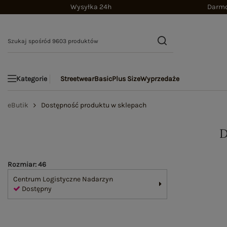
Wysyłka 24h
Darmo
Streetwear
Basic
Plus Size
Wyprzedaże
Kategorie
eButik
Dostępność produktu w sklepach
Rozmiar: 46
Centrum Logistyczne Nadarzyn
Dostępny