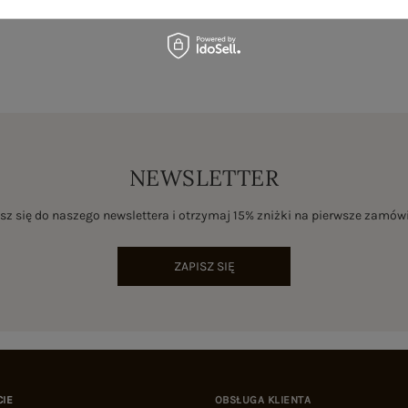
NEWSLETTER
sz się do naszego newslettera i otrzymaj 15% zniżki na pierwsze zamów
ZAPISZ SIĘ
CIE
OBSŁUGA KLIENTA