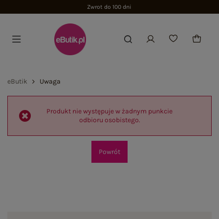
Zwrot do 100 dni
eButik
Uwaga
Produkt nie występuje w żadnym punkcie
odbioru osobistego.
Powrót