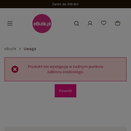
Zwrot do 100 dni
eButik
Uwaga
Produkt nie występuje w żadnym punkcie
odbioru osobistego.
Powrót