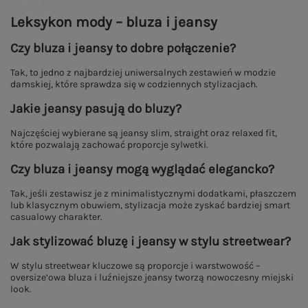
Leksykon mody – bluza i jeansy
Czy bluza i jeansy to dobre połączenie?
Tak, to jedno z najbardziej uniwersalnych zestawień w modzie
damskiej, które sprawdza się w codziennych stylizacjach.
Jakie jeansy pasują do bluzy?
Najczęściej wybierane są jeansy slim, straight oraz relaxed fit,
które pozwalają zachować proporcje sylwetki.
Czy bluza i jeansy mogą wyglądać elegancko?
Tak, jeśli zestawisz je z minimalistycznymi dodatkami, płaszczem
lub klasycznym obuwiem, stylizacja może zyskać bardziej smart
casualowy charakter.
Jak stylizować bluzę i jeansy w stylu streetwear?
W stylu streetwear kluczowe są proporcje i warstwowość –
oversize’owa bluza i luźniejsze jeansy tworzą nowoczesny miejski
look.