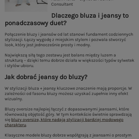
Consultant
Dlaczego bluza i jeansy to
ponadczasowy duet?
Połączenie bluzy i jeansów od lat stanowi fundament codziennych
stylizacji. Łączy wygodę z miejskim stylem i pozwala stworzyć
look, który jest jednocześnie prosty i modny.
Największą siłą tego zestawu jest balans między luzem a
strukturą – dzięki temu dobrze działa w większości typów sylwetek
i stylów ubioru.
Jak dobrać jeansy do bluzy?
W stylizacji bluza + jeansy kluczowe znaczenie mają proporcje. W
zależności od fasonu bluzy możesz uzyskać zupełnie inny efekt
wizualny.
Bluzy oversize najlepiej łączyć z dopasowanymi jeansami, które
równoważą objętość góry. W tym kontekście świetnie sprawdzają
się
bluzy oversize, które nadają stylizacji bardziej modowego
charakteru
.
Klasyczne modele bluzy dobrze współgrają z jeansami o prostym