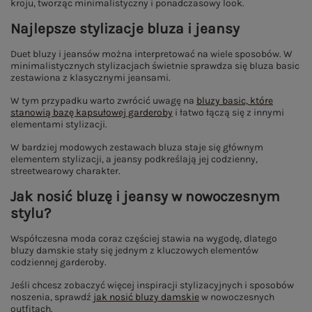
kroju, tworząc minimalistyczny i ponadczasowy look.
Najlepsze stylizacje bluza i jeansy
Duet bluzy i jeansów można interpretować na wiele sposobów. W
minimalistycznych stylizacjach świetnie sprawdza się bluza basic
zestawiona z klasycznymi jeansami.
W tym przypadku warto zwrócić uwagę na
bluzy basic, które
stanowią bazę kapsułowej garderoby
i łatwo łączą się z innymi
elementami stylizacji.
W bardziej modowych zestawach bluza staje się głównym
elementem stylizacji, a jeansy podkreślają jej codzienny,
streetwearowy charakter.
Jak nosić bluzę i jeansy w nowoczesnym
stylu?
Współczesna moda coraz częściej stawia na wygodę, dlatego
bluzy damskie stały się jednym z kluczowych elementów
codziennej garderoby.
Jeśli chcesz zobaczyć więcej inspiracji stylizacyjnych i sposobów
noszenia, sprawdź
jak nosić bluzy damskie
w nowoczesnych
outfitach.