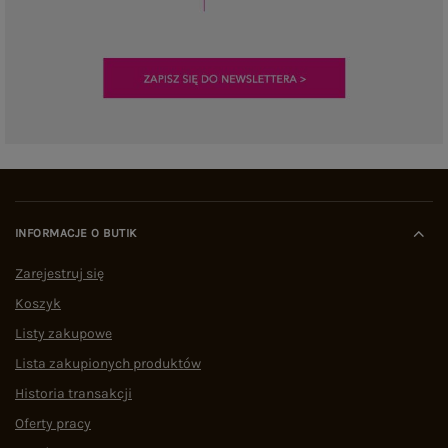
INFORMACJE O BUTIK
Zarejestruj się
Koszyk
Listy zakupowe
Lista zakupionych produktów
Historia transakcji
Oferty pracy