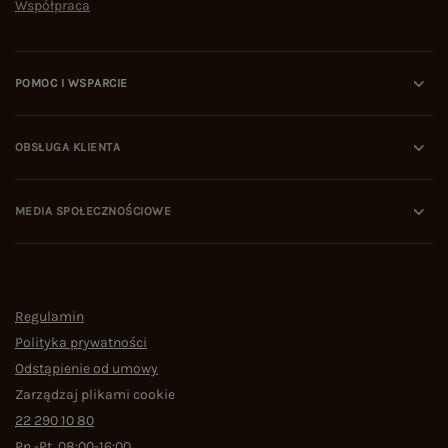
Współpraca
POMOC I WSPARCIE
OBSŁUGA KLIENTA
MEDIA SPOŁECZNOŚCIOWE
Regulamin
Polityka prywatności
Odstąpienie od umowy
Zarządzaj plikami cookie
22 290 10 80
Pn.-Pt. 08:00-16:00