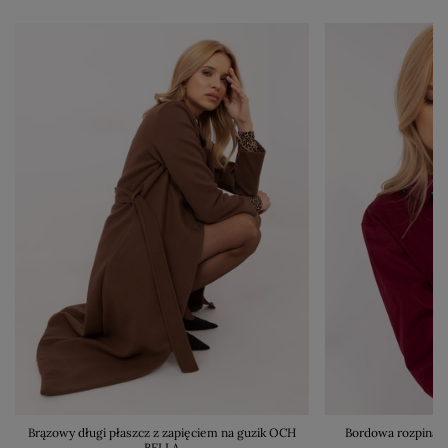
Brązowy długi płaszcz z zapięciem na guzik OCH
Bordowa rozpinana
BELLA