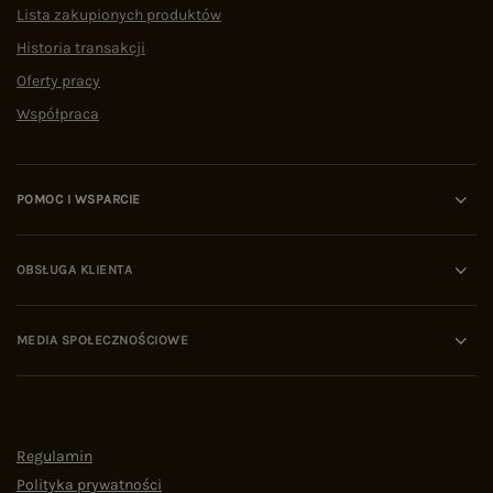
Lista zakupionych produktów
Historia transakcji
Oferty pracy
Współpraca
POMOC I WSPARCIE
OBSŁUGA KLIENTA
MEDIA SPOŁECZNOŚCIOWE
Regulamin
Polityka prywatności