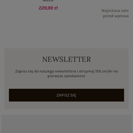
229,99 zł
Najniższa cena p
przed wprowadz
NEWSLETTER
Zapisz się do naszego newslettera i otrzymaj 15% zniżki na
pierwsze zamówienie
ZAPISZ SIĘ