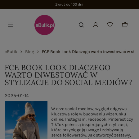
Zwrot do 100 dni
eButik
Blog
FCE Book Look Dlaczego warto inwestować w styl
FCE BOOK LOOK DLACZEGO
WARTO INWESTOWAĆ W
STYLIZACJE DO SOCIAL MEDIÓW?
2025-01-14
W erze social mediów, wygląd odgrywa
kluczową rolę w budowaniu wizerunku
online. Instagram, Facebook, Pinterest czy
TikTok pełne są inspirujących stylizacji,
które przyciągają uwagę i zdobywają
serca followersów. Jak stworzyć zestawy,