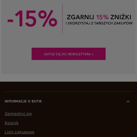
INFORMACJE O BUTIK
Zarejestruj się
Koszyk
Listy zakupowe