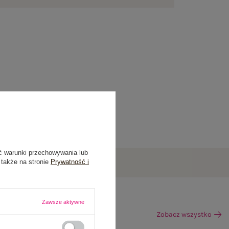
ć warunki przechowywania lub
 także na stronie
Prywatność i
Zawsze aktywne
Zobacz wszystko