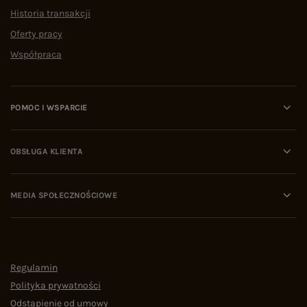
Historia transakcji
Oferty pracy
Współpraca
POMOC I WSPARCIE
OBSŁUGA KLIENTA
MEDIA SPOŁECZNOŚCIOWE
Regulamin
Polityka prywatności
Odstąpienie od umowy