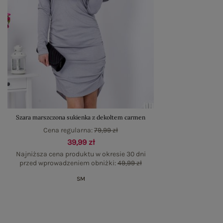
Szara marszczona sukienka z dekoltem carmen
Cena regularna:
79,99 zł
39,99 zł
Najniższa cena produktu w okresie 30 dni
przed wprowadzeniem obniżki:
49,99 zł
S
M