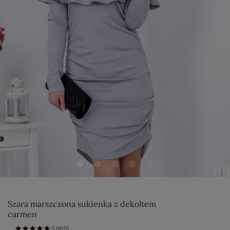
Szara marszczona sukienka z dekoltem
carmen
5.00/5