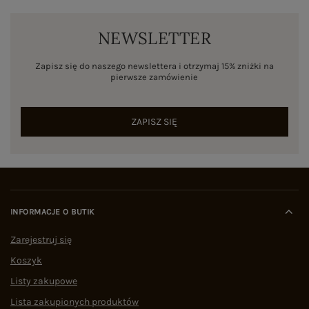
NEWSLETTER
Zapisz się do naszego newslettera i otrzymaj 15% zniżki na
pierwsze zamówienie
ZAPISZ SIĘ
INFORMACJE O BUTIK
Zarejestruj się
Koszyk
Listy zakupowe
Lista zakupionych produktów