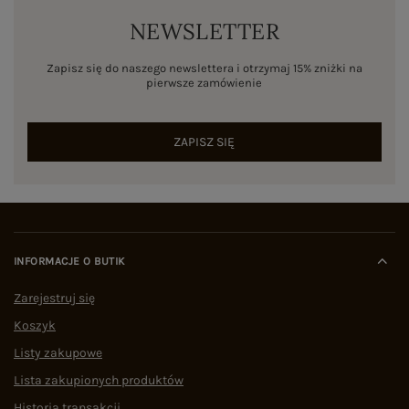
NEWSLETTER
Zapisz się do naszego newslettera i otrzymaj 15% zniżki na
pierwsze zamówienie
ZAPISZ SIĘ
INFORMACJE O BUTIK
Zarejestruj się
Koszyk
Listy zakupowe
Lista zakupionych produktów
Historia transakcji