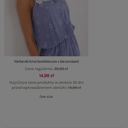
Niebieski letni kombinezon z kieszeniami
Cena regularna:
39,99 zł
14,99 zł
Najniższa cena produktu w okresie 30 dni
przed wprowadzeniem obniżki:
19,99 zł
One size