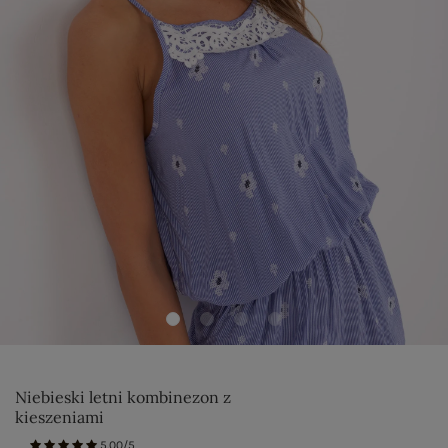
Niebieski letni kombinezon z
kieszeniami
5.00/5