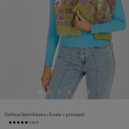
Zielona bawełniana chusta z printami
5.00/5