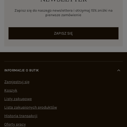
Zapisz się do naszego newslettera i otrzymaj 15% zniżki na
pierwsze zamówienie
ZAPISZ SIĘ
INFORMACJE O BUTIK
Zarejestruj się
Koszyk
Listy zakupowe
Lista zakupionych produktów
Historia transakcji
Oferty pracy