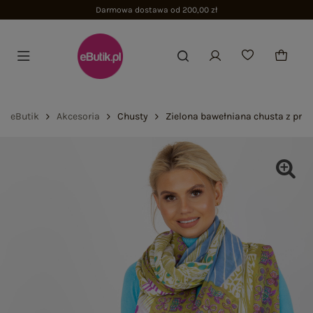
Darmowa dostawa od 200,00 zł
eButik
Akcesoria
Chusty
Zielona bawełniana chusta z prin