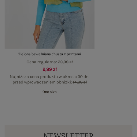
Zielona bawełniana chusta z printami
Cena regularna:
29,99 zł
9,99 zł
Najniższa cena produktu w okresie 30 dni
przed wprowadzeniem obniżki:
14,99 zł
One size
NEWSLETTER