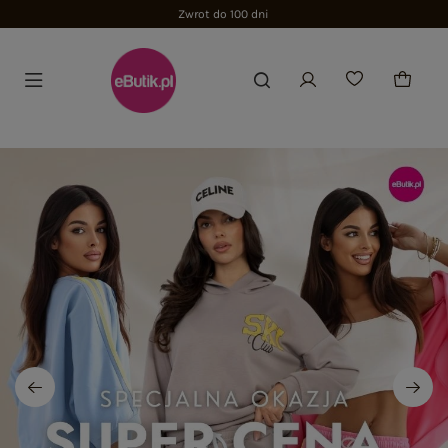
Zwrot do 100 dni