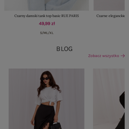
Czarny damski tank top basic RUE PARIS
Czarne eleganckie 
49,99 zł
S/M
L/XL
BLOG
Zobacz wszystko