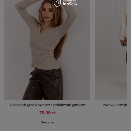
Beżowy elegancki sweter z ozdobnymi guzikami
Brązowe damskie 
79,99 zł
One size