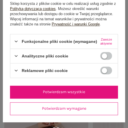
Sklep korzysta z plików cookie w celu realizacji usług zgodnie z
Polityką dotyczącą cookies
. Możesz określić warunki
przechowywania lub dostępu do cookie w Twojej przeglądarce.
Więcej informacji na temat warunków i prywatności można
znaleźć także na stronie
Prywatność i warunki Google
.
Zawsze
Funkcjonalne pliki cookie (wymagane)
aktywne
Analityczne pliki cookie
Reklamowe pliki cookie
Potwierdzam wszystkie
OUTFIT NA RANDKĘ
Zobacz wszystko
Potwierdzam wymagane