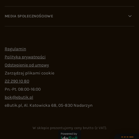
MEDIA SPOŁECZNOŚCIOWE
Regulamin
Polityka prywatności
Odstąpienie od umowy
Zarządzaj plikami cookie
22 290 10 80
Pn.-Pt. 08:00-16:00
bok@ebutik.pl
eButik.pl
,
Al. Katowicka 68
,
05-830
Nadarzyn
W sklepie prezentujemy ceny brutto (z VAT).