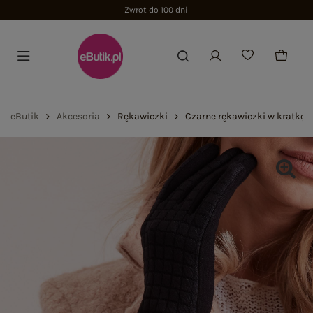
Zwrot do 100 dni
eButik
Akcesoria
Rękawiczki
Czarne rękawiczki w kratkę