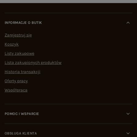
INFORMACJE O BUTIK
Zarejestruj się
Koszyk
Listy zakupowe
Lista zakupionych produktów
Historia transakcji
Oferty pracy
Współpraca
POMOC I WSPARCIE
OBSŁUGA KLIENTA