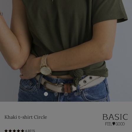
Khaki t-shirt Circle
4.97/5