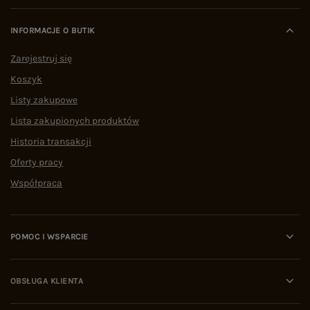
INFORMACJE O BUTIK
Zarejestruj się
Koszyk
Listy zakupowe
Lista zakupionych produktów
Historia transakcji
Oferty pracy
Współpraca
POMOC I WSPARCIE
OBSŁUGA KLIENTA