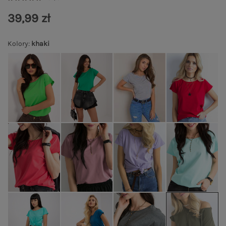
39,99 zł
Kolory
:
khaki