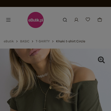
Dołącz i zyskaj -15%
eButik
BASIC
T-SHIRTY
Khaki t-shirt Circle