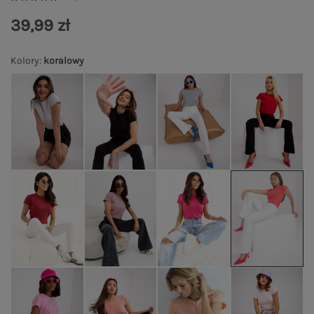
39,99 zł
Kolory
:
koralowy