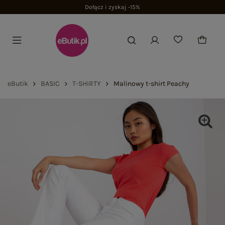
Dołącz i zyskaj -15%
eButik
BASIC
T-SHIRTY
Malinowy t-shirt Peachy