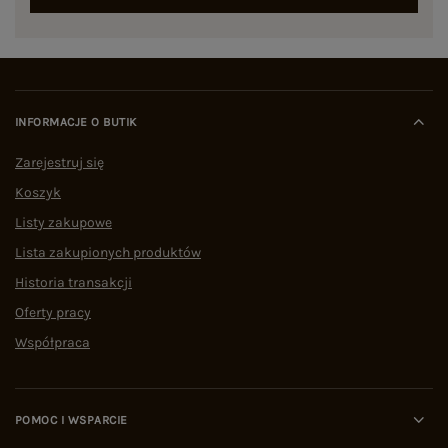
INFORMACJE O BUTIK
Zarejestruj się
Koszyk
Listy zakupowe
Lista zakupionych produktów
Historia transakcji
Oferty pracy
Współpraca
POMOC I WSPARCIE