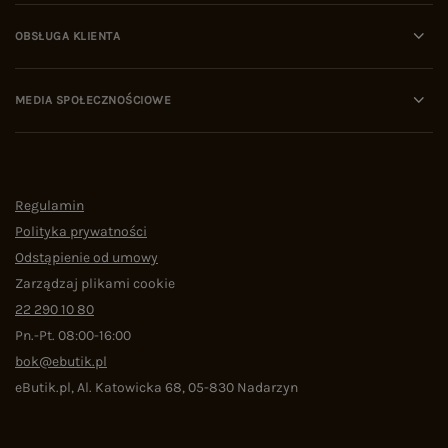
OBSŁUGA KLIENTA
MEDIA SPOŁECZNOŚCIOWE
Regulamin
Polityka prywatności
Odstąpienie od umowy
Zarządzaj plikami cookie
22 290 10 80
Pn.-Pt. 08:00-16:00
bok@ebutik.pl
eButik.pl
,
Al. Katowicka 68
,
05-830
Nadarzyn