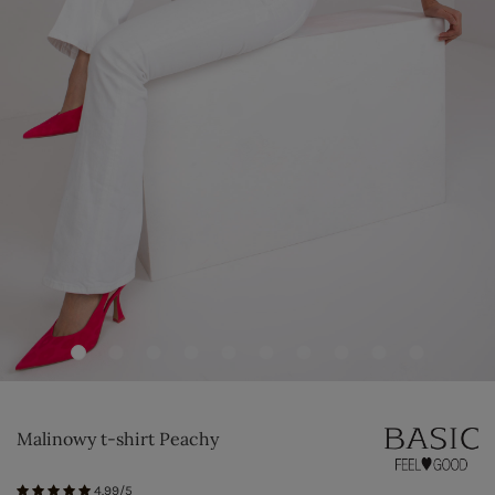
Malinowy t-shirt Peachy
4.99/5