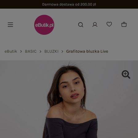
Darmowa dostawa od 200,00 zł
eButik
BASIC
BLUZKI
Grafitowa bluzka Live