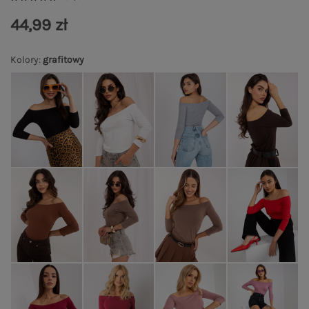
44,99 zł
Kolory
:
grafitowy