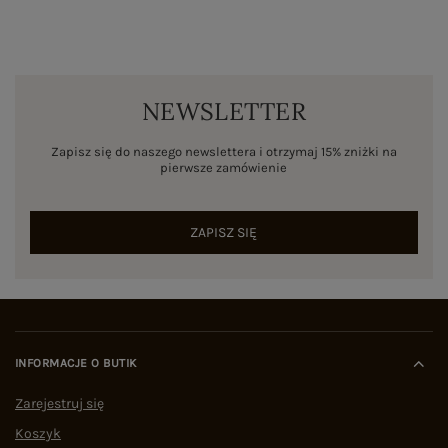
NEWSLETTER
Zapisz się do naszego newslettera i otrzymaj 15% zniżki na
pierwsze zamówienie
ZAPISZ SIĘ
INFORMACJE O BUTIK
Zarejestruj się
Koszyk