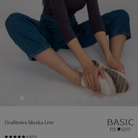
Grafitowa bluzka Live
4.97/5