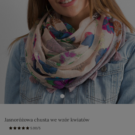
Jasnoróżowa chusta we wzór kwiatów
5.00/5