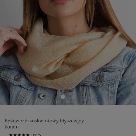
Beżowo-brzoskwiniowy błyszczący
komin
5.00/5