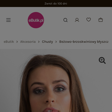
Zwrot do 100 dni
eButik
Akcesoria
Chusty
Beżowo-brzoskwiniowy błyszczą