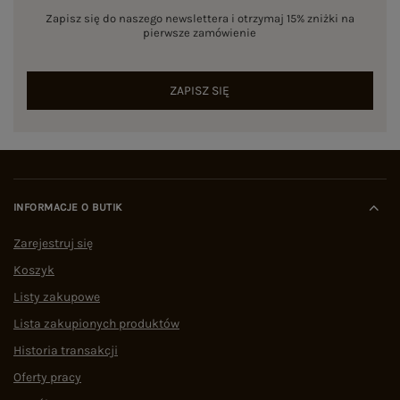
Zapisz się do naszego newslettera i otrzymaj 15% zniżki na
pierwsze zamówienie
ZAPISZ SIĘ
INFORMACJE O BUTIK
Zarejestruj się
Koszyk
Listy zakupowe
Lista zakupionych produktów
Historia transakcji
Oferty pracy