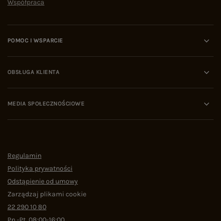
Współpraca
POMOC I WSPARCIE
OBSŁUGA KLIENTA
MEDIA SPOŁECZNOŚCIOWE
Regulamin
Polityka prywatności
Odstąpienie od umowy
Zarządzaj plikami cookie
22 290 10 80
Pn.-Pt. 08:00-16:00