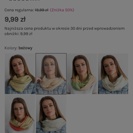
Cena regularna:
19,99 zł
(Zniżka
50
%
)
9,99 zł
Najniższa cena produktu w okresie 30 dni przed wprowadzeniem
obniżki:
9,99 zł
Kolory
:
beżowy