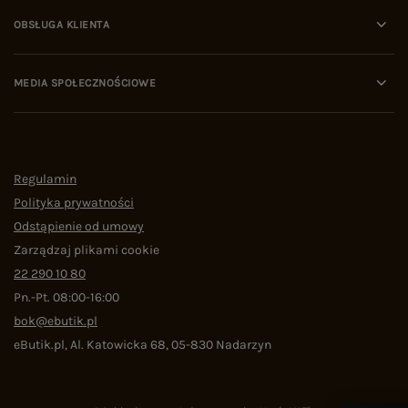
OBSŁUGA KLIENTA
MEDIA SPOŁECZNOŚCIOWE
Regulamin
Polityka prywatności
Odstąpienie od umowy
Zarządzaj plikami cookie
22 290 10 80
Pn.-Pt. 08:00-16:00
bok@ebutik.pl
eButik.pl
,
Al. Katowicka 68
,
05-830
Nadarzyn