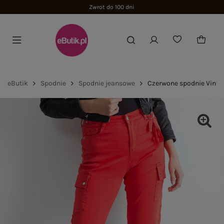
Zwrot do 100 dni
eButik
Spodnie
Spodnie jeansowe
Czerwone spodnie Vinta