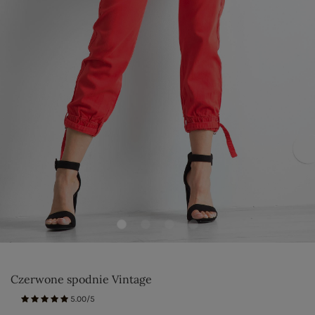
Czerwone spodnie Vintage
5.00/5