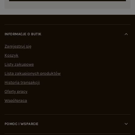
INFORMACJE O BUTIK
Zarejestruj się
Koszyk
Listy zakupowe
Lista zakupionych produktów
Historia transakcji
Oferty pracy
Współpraca
POMOC I WSPARCIE