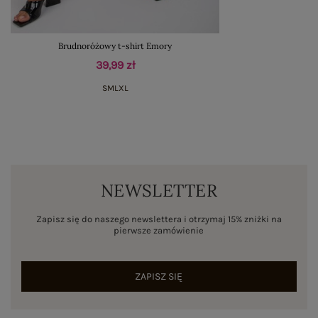
Brudnoróżowy t-shirt Emory
39,99 zł
S
M
L
XL
NEWSLETTER
Zapisz się do naszego newslettera i otrzymaj 15% zniżki na
pierwsze zamówienie
ZAPISZ SIĘ