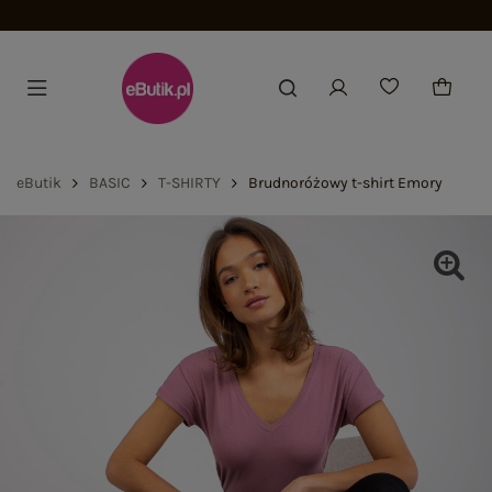
Dołącz i zyskaj -15%
eButik
BASIC
T-SHIRTY
Brudnoróżowy t-shirt Emory