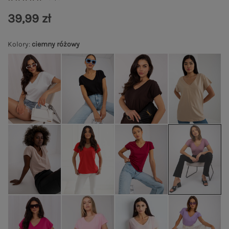
39,99 zł
Kolory
:
ciemny różowy