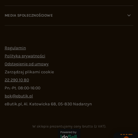
MEDIA SPOŁECZNOŚCIOWE
Regulamin
Polityka prywatności
Odstąpienie od umowy
Zarządzaj plikami cookie
22 290 10 80
Pn.-Pt. 08:00-16:00
bok@ebutik.pl
eButik.pl
,
Al. Katowicka 68
,
05-830
Nadarzyn
W sklepie prezentujemy ceny brutto (z VAT).