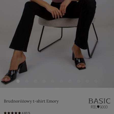
Brudnoróżowy t-shirt Emory
4.97/5