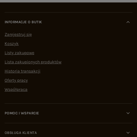
INFORMACJE O BUTIK
Zarejestruj się
Koszyk
Listy zakupowe
Lista zakupionych produktów
Historia transakcji
Oferty pracy
Współpraca
POMOC I WSPARCIE
OBSŁUGA KLIENTA