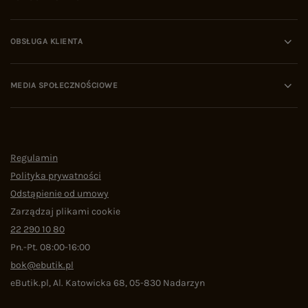
OBSŁUGA KLIENTA
MEDIA SPOŁECZNOŚCIOWE
Regulamin
Polityka prywatności
Odstąpienie od umowy
Zarządzaj plikami cookie
22 290 10 80
Pn.-Pt. 08:00-16:00
bok@ebutik.pl
eButik.pl
,
Al. Katowicka 68
,
05-830
Nadarzyn