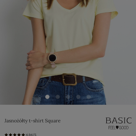
Jasnożółty t-shirt Square
4.94/5