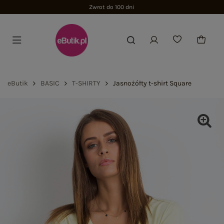
Zwrot do 100 dni
eButik
BASIC
T-SHIRTY
Jasnożółty t-shirt Square