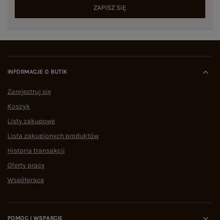
ZAPISZ SIĘ
INFORMACJE O BUTIK
Zarejestruj się
Koszyk
Listy zakupowe
Lista zakupionych produktów
Historia transakcji
Oferty pracy
Współpraca
POMOC I WSPARCIE