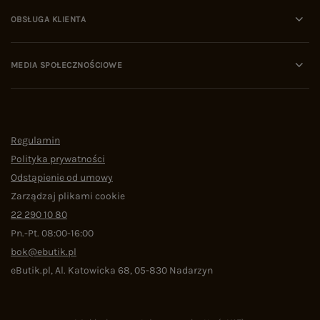
OBSŁUGA KLIENTA
MEDIA SPOŁECZNOŚCIOWE
Regulamin
Polityka prywatności
Odstąpienie od umowy
Zarządzaj plikami cookie
22 290 10 80
Pn.-Pt. 08:00-16:00
bok@ebutik.pl
eButik.pl
,
Al. Katowicka 68
,
05-830
Nadarzyn