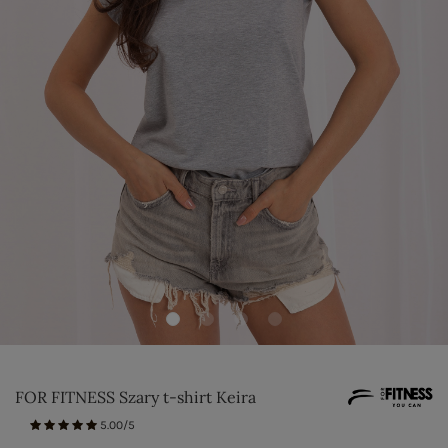
FOR FITNESS Szary t-shirt Keira
5.00/5