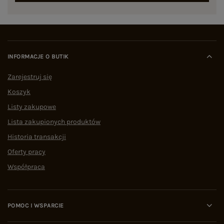
INFORMACJE O BUTIK
Zarejestruj się
Koszyk
Listy zakupowe
Lista zakupionych produktów
Historia transakcji
Oferty pracy
Współpraca
POMOC I WSPARCIE