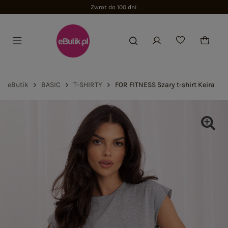
Zwrot do 100 dni
eButik
BASIC
T-SHIRTY
FOR FITNESS Szary t-shirt Keira