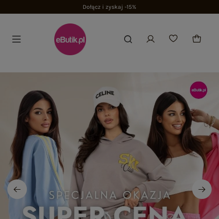
Dołącz i zyskaj -15%