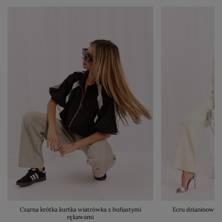
Czarna krótka kurtka wiatrówka z bufiastymi
Ecru dzianinowy 
rękawami