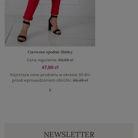
Czerwone spodnie Shirley
Cena regularna:
69,99 zł
47,99 zł
Najniższa cena produktu w okresie 30 dni
przed wprowadzeniem obniżki:
38,39 zł
S
NEWSLETTER