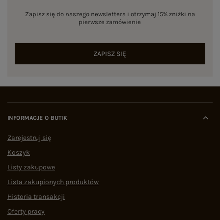
Zapisz się do naszego newslettera i otrzymaj 15% zniżki na
pierwsze zamówienie
ZAPISZ SIĘ
INFORMACJE O BUTIK
Zarejestruj się
Koszyk
Listy zakupowe
Lista zakupionych produktów
Historia transakcji
Oferty pracy