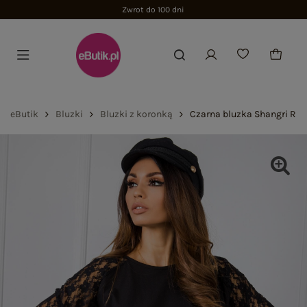
Zwrot do 100 dni
eButik
Bluzki
Bluzki z koronką
Czarna bluzka Shangri RUE