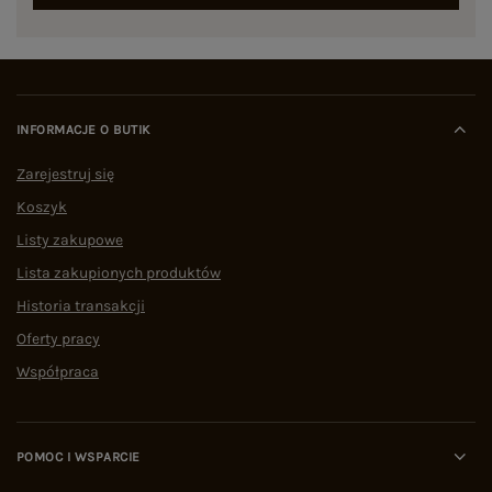
INFORMACJE O BUTIK
Zarejestruj się
Koszyk
Listy zakupowe
Lista zakupionych produktów
Historia transakcji
Oferty pracy
Współpraca
POMOC I WSPARCIE