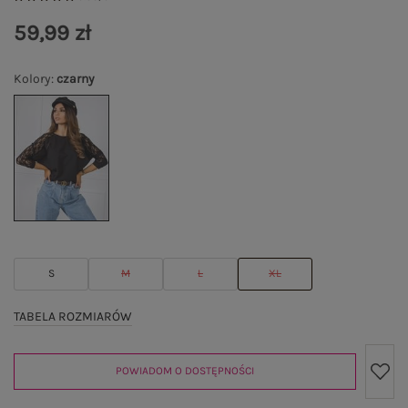
59,99 zł
Kolory
:
czarny
S
M
L
XL
TABELA ROZMIARÓW
POWIADOM O DOSTĘPNOŚCI