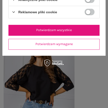
Reklamowe pliki cookie
OSTATNIO OGLĄDANE
Zobacz wszystko
Potwierdzam wszystkie
Potwierdzam wymagane