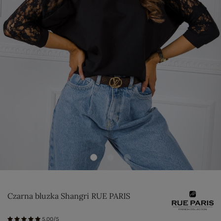
Czarna bluzka Shangri RUE PARIS
5.00/5