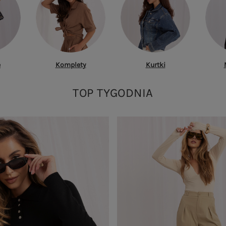
e
Komplety
Kurtki
TOP TYGODNIA