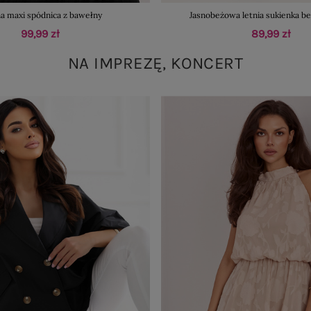
a maxi spódnica z bawełny
Jasnobeżowa letnia sukienka b
99,99 zł
89,99 zł
NA IMPREZĘ, KONCERT