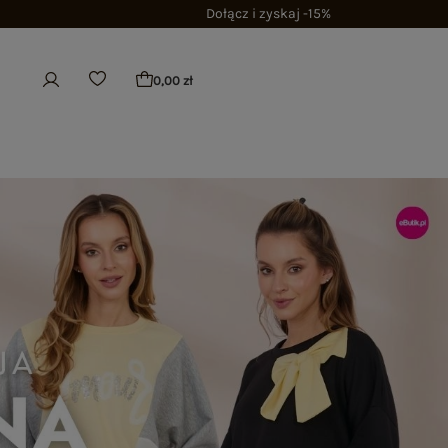
Dołącz i zyskaj -15%
0,00 zł