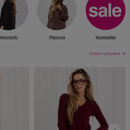
Marynarki
Płaszcze
Wyprzedaż
Zobacz wszystko