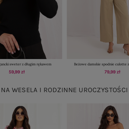
gancki sweter z długim rękawem
Beżowe damskie spodnie culotte z
59,99 zł
79,99 zł
NA WESELA I RODZINNE UROCZYSTOŚCI