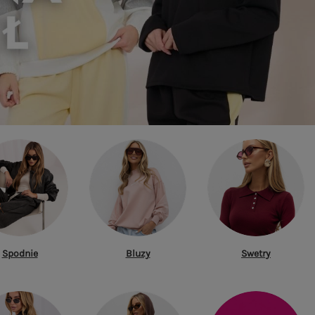
Spodnie
Bluzy
Swetry