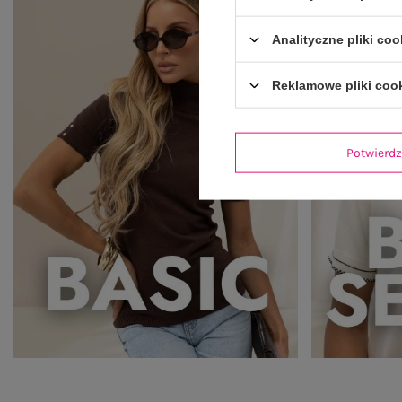
Analityczne pliki coo
Reklamowe pliki coo
Potwier