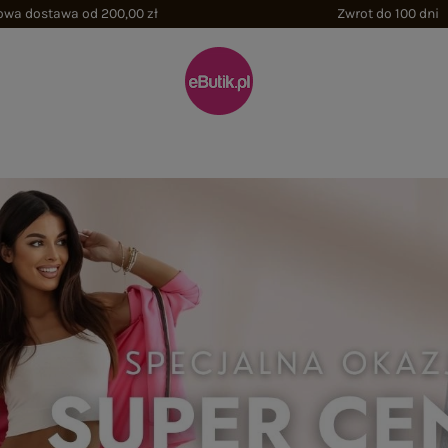
wa dostawa od 200,00 zł
Zwrot do 100 dni