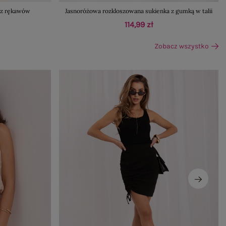
ez rękawów
Jasnoróżowa rozkloszowana sukienka z gumką w talii
114,99 zł
Zobacz wszystko