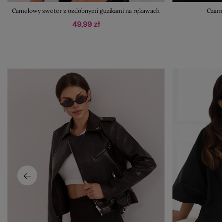
Camelowy sweter z ozdobnymi guzikami na rękawach
Czarn
49,99 zł