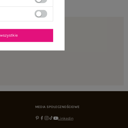
wszystkie
ienie
MEDIA SPOŁECZNOŚCIOWE
Linkedin