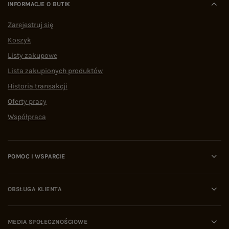
INFORMACJE O BUTIK
Zarejestruj się
Koszyk
Listy zakupowe
Lista zakupionych produktów
Historia transakcji
Oferty pracy
Współpraca
POMOC I WSPARCIE
OBSŁUGA KLIENTA
MEDIA SPOŁECZNOŚCIOWE