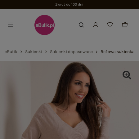
Zwrot do 100 dni
eButik
Sukienki
Sukienki dopasowane
Beżowa sukienka D