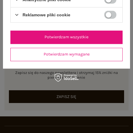
Reklamowe pliki cookie
Potwierdzam wszystkie
Potwierdzam wymagane
NEWSLETTER
Zapisz się do naszego newslettera i otrzymaj 15% zniżki na
pierwsze zamówienie
ZAPISZ SIĘ