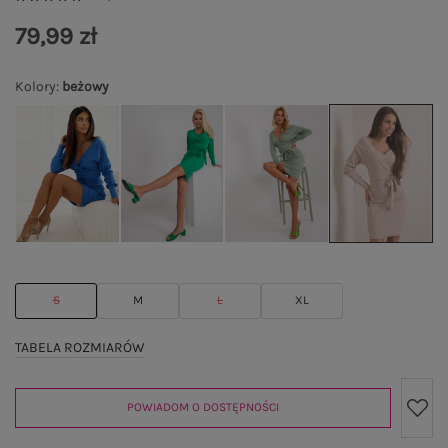
79,99 zł
Kolory
:
beżowy
S
M
L
XL
TABELA ROZMIARÓW
POWIADOM O DOSTĘPNOŚCI