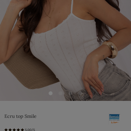
Ecru top Smile
5.00/5