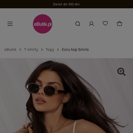
Zwrot do 100 dni
eButik
T-shirty
Topy
Ecru top Smile