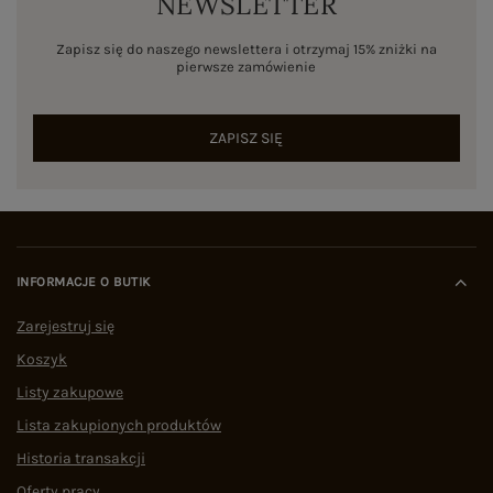
NEWSLETTER
Zapisz się do naszego newslettera i otrzymaj 15% zniżki na
pierwsze zamówienie
ZAPISZ SIĘ
INFORMACJE O BUTIK
Zarejestruj się
Koszyk
Listy zakupowe
Lista zakupionych produktów
Historia transakcji
Oferty pracy