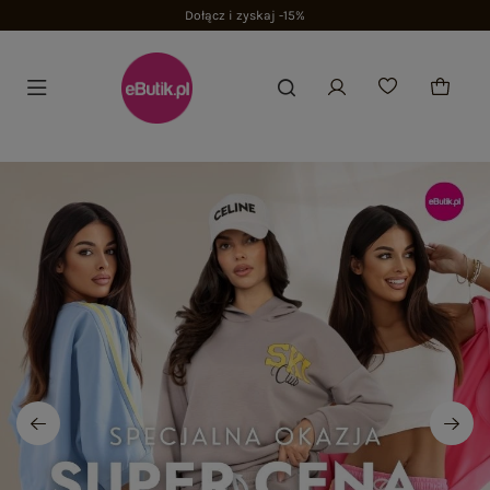
Dołącz i zyskaj -15%