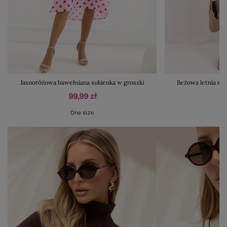
Jasnoróżowa bawełniana sukienka w groszki
Beżowa letnia su
99,99 zł
One size