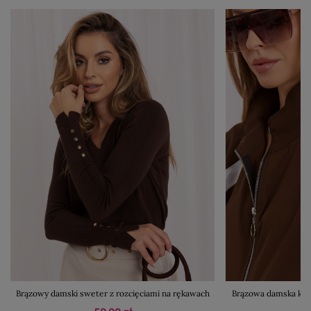
Brązowy damski sweter z rozcięciami na rękawach
Brązowa damska kurt