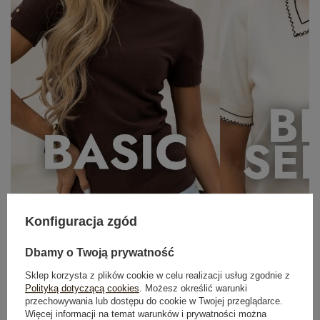
Konfiguracja zgód
OUTFIT NA RANDKĘ
Zobacz wszystko
Dbamy o Twoją prywatność
Sklep korzysta z plików cookie w celu realizacji usług zgodnie z
Polityką dotyczącą cookies
. Możesz określić warunki
przechowywania lub dostępu do cookie w Twojej przeglądarce.
Więcej informacji na temat warunków i prywatności można