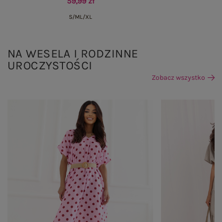
59,99 zł
S/M
L/XL
NA WESELA I RODZINNE
UROCZYSTOŚCI
Zobacz wszystko