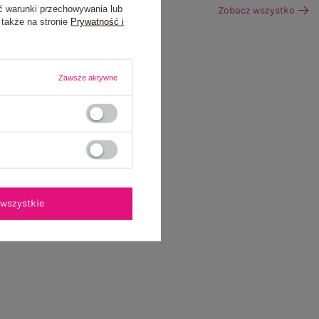
ć warunki przechowywania lub
Zobacz wszystko
 także na stronie
Prywatność i
Zawsze aktywne
wszystkie