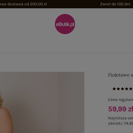
wa dostawa od 200,00 zł
Zwrot do 100 dni
Fioletowe 
Cena regular
59,99 z
Najniższa ce
obniżki:
74,99