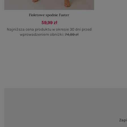
Fioletowe spodnie Faster
59,99 zł
Najniższa cena produktu w okresie 30 dni przed
wprowadzeniem obniżki:
74,99 zł
Zapi