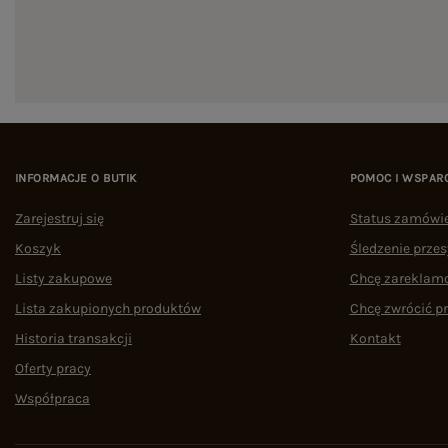
INFORMACJE O BUTIK
POMOC I WSPAR
Zarejestruj się
Status zamówi
Koszyk
Śledzenie przes
Listy zakupowe
Chcę zareklam
Lista zakupionych produktów
Chcę zwrócić p
Historia transakcji
Kontakt
Oferty pracy
Współpraca